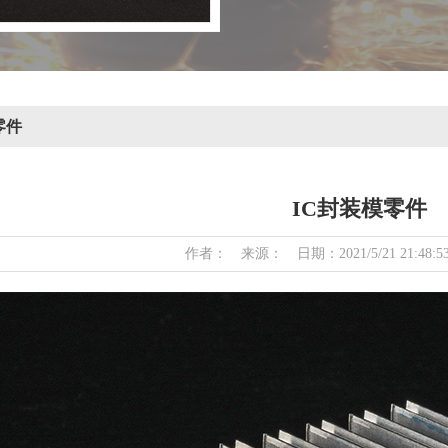
零件
IC封装模零件
作者： 来源： 日期：2021/5/21 21:48: