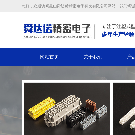
您好，欢迎访问昆山舜达诺精密电子科技有限公司网站，我们竭
专注于注塑成
多年生产经验
网站首页
关于我们
产