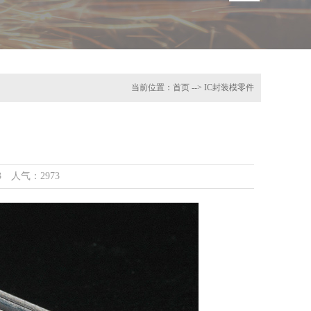
当前位置：
首页
--> IC封装模零件
53 人气：2973