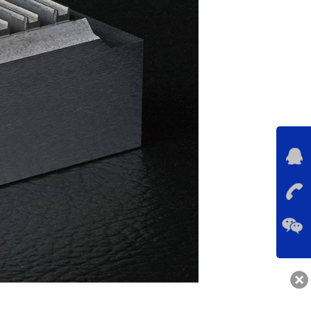
咨询
134-5
联系