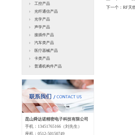
工控产品
下一个：
RF天
光纤通信产品
光学产品
声学产品
接插件产品
汽车类产品
医疗器械产品
卡类产品
普通机构件产品
昆山舜达诺精密电子科技有限公司
手机：13451765166（刘先生）
座机：0512-50150749