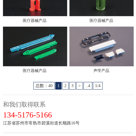
医疗器械产品
医疗器械产品
医疗器械产品
声学产品
总数：40
1
2
3
>
..4
1/4
和我们取得联系
134-5176-5166
江苏省苏州市常熟市碧溪街道长顺路16号