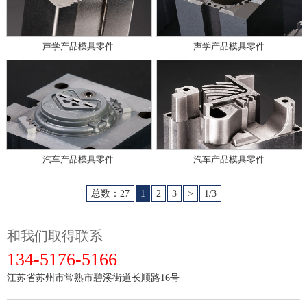
声学产品模具零件
声学产品模具零件
汽车产品模具零件
汽车产品模具零件
总数：27
1
2
3
>
1/3
和我们取得联系
134-5176-5166
江苏省苏州市常熟市碧溪街道长顺路16号